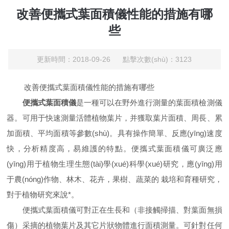
改善便攜式葉面積儀性能的措施有哪
些
更新時間：2018-09-26 點擊次數(shù)：3123
改善便攜式葉面積儀性能的措施有哪些
便攜式葉面積儀
是一種可以在野外進行測量的葉面積檢測儀
器。可用于快速測量活體植物葉片，并獲取葉片面積、周長、累
加面積、平均面積等參數(shù)。具有操作簡單、反應(yīng)速度
快，分析精度高，易維護的特點。便攜式葉面積儀可廣泛應
(yīng)用于植物生理生態(tài)學(xué)科學(xué)研究，應(yīng)用
于農(nóng)作物、林木、花卉，果樹、蔬菜的 栽培和育種研究，
對于植物研究來說*。
便攜式葉面積儀可對正在生長和（非接觸掃描、對葉面無損
傷）采摘的植物葉片及其它片狀物體進行面積測量。可針對任何