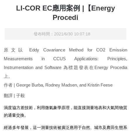
LI-COR EC應用案例 |【Energy
Procedi
發布時間：2021/6/30 10:07:18
原文以 Eddy Covariance Method for CO2 Emission
Measurements in CCUS Applications: Principles,
Instrumentation and Software 為標題發表在Energy Procedia
上。
作者 | George Burba, Rodney Madsen, and Kristin Feese
翻譯 | 子毅
渦度協方差技術，利用微氣象學原理，能直接測量地表和大氣間物質
的通量交換。
經過多年發展，這一測量技術被廣泛應用于自然、城市及農田生態系