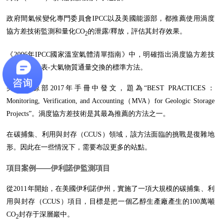
政府間氣候變化專門委員會IPCC以及美國能源部，都推薦使用渦度
協方差技術監測和量化CO
的泄露/釋放，評估其封存效果。
2
《2006年IPCC國家溫室氣體清單指南》中，明確指出渦度協方差技
術是計量地表-大氣物質通量交換的標準方法。
美國能源部2017年手冊中發文，題為“BEST PRACTICES：
Monitoring, Verification, and Accounting（MVA）for Geologic Storage
Projects”。渦度協方差技術是其最為推薦的方法之一。
在碳捕集、利用與封存（CCUS）領域，該方法面臨的挑戰是復雜地
形。因此在一些情況下，需要布設更多的站點。
項目案例——伊利諾伊監測項目
從2011年開始，在美國伊利諾伊州，實施了一項大規模的碳捕集、利
用與封存（CCUS）項目，目標是把一個乙醇生產廠產生的100萬噸
CO
封存于深層巖中。
2